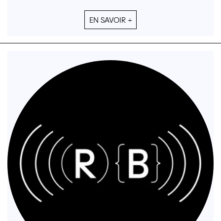
EN SAVOIR +