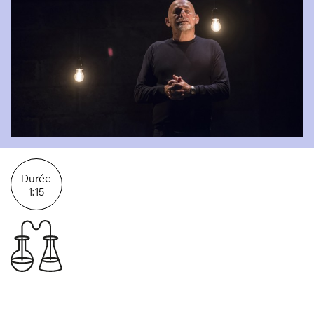
Durée
1:15