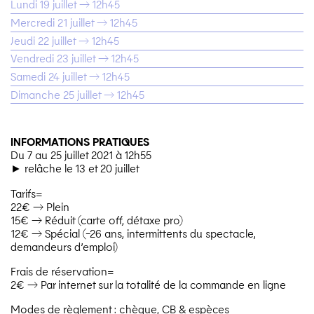
Lundi 19 juillet → 12h45
Mercredi 21 juillet → 12h45
Jeudi 22 juillet → 12h45
Vendredi 23 juillet → 12h45
Samedi 24 juillet → 12h45
Dimanche 25 juillet → 12h45
INFORMATIONS PRATIQUES
Du 7 au 25 juillet 2021 à
12h55
► relâche le 13 et 20 juillet
Tarifs=
22€ → Plein
15€ → Réduit (carte off, détaxe pro)
12€ → Spécial (-26 ans, intermittents du spectacle,
demandeurs d’emploi)
Frais de réservation=
2€ → Par internet sur la totalité de la commande en ligne
Modes de règlement : chèque,
CB
& espèces