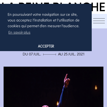
En poursuivant votre navigation sur ce site,
LA SAISON
vous acceptez l’installation et l’utilisation de
cookies qui permet d'en mesurer l’audience.
En savoir plus
AVIGNON
GALILÉE, LE MÉCANO
ACCEPTER
DU 07 JUIL. ▄ AU 25 JUIL. 2021