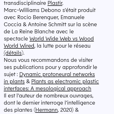
transdisciplinaire
Plastir
.
Marc-Williams Debono s’était produit
avec Rocio Berenguer, Emanuele
Coccia & Antoine Schmitt sur la scène
de La Reine Blanche avec le
spectacle
World Wide Web vs Wood
World Wired
, la lutte pour le réseau
(détails
).
Nous vous recommandons de visiter
ses publications pour y approfondir le
sujet :
Dynamic protoneural networks
in plants
&
Plants as electromic plastic
interfaces: A mesological approach
Il est l’auteur de nombreux ouvrages,
dont le dernier interroge l’intelligence
des plantes (
Hermann
, 2020) &