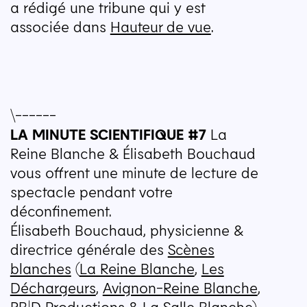
a rédigé une tribune qui y est
associée dans
Hauteur de vue
.
\------ 
LA
MINUTE
SCIENTIFIQUE
#7
La
Reine Blanche & Élisabeth Bouchaud
vous offrent une minute de lecture de
spectacle pendant votre
déconfinement.
Élisabeth Bouchaud, physicienne &
directrice générale des
Scènes
blanches
(
La Reine Blanche
,
Les
Déchargeurs
,
Avignon-Reine Blanche
,
RB
|D Productions
&
La Salle Blanche
),