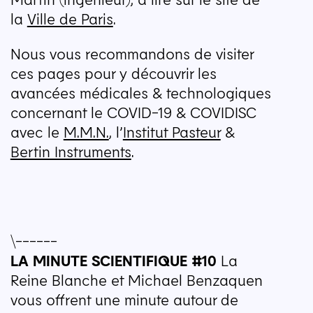
la
Ville de Paris
.
Nous vous recommandons de visiter
ces pages pour y découvrir les
avancées médicales & technologiques
concernant le
COVID-19
&
COVIDISC
avec le
M.M.N.
, l’
Institut Pasteur
&
Bertin Instruments
.
\------ 
LA
MINUTE
SCIENTIFIQUE
#10
La
Reine Blanche et Michael Benzaquen
vous offrent une minute autour de