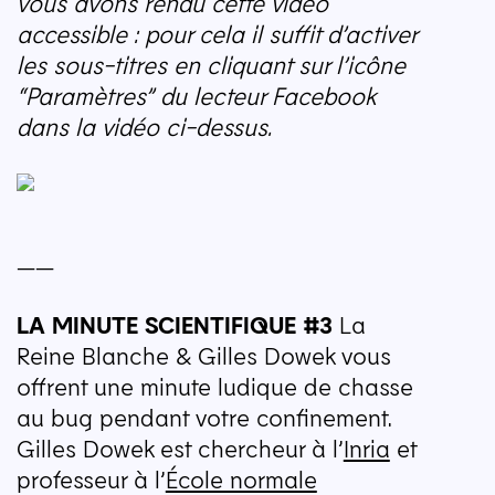
vous avons rendu cette vidéo
accessible : pour cela il suffit d’activer
les sous-titres en cliquant sur l’icône
“
Paramètres” du lecteur Facebook
dans la vidéo ci-dessus.
——
LA
MINUTE
SCIENTIFIQUE
#3
La
Reine Blanche & Gilles Dowek vous
offrent une minute ludique de chasse
au bug pendant votre confinement.
Gilles Dowek est chercheur à l’
Inria
et
professeur à l’
École normale