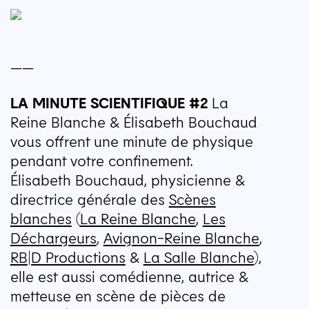
——
LA
MINUTE
SCIENTIFIQUE
#2
La
Reine Blanche & Élisabeth Bouchaud
vous offrent une minute de physique
pendant votre confinement.
Élisabeth Bouchaud, physicienne &
directrice générale des
Scènes
blanches
(
La Reine Blanche
,
Les
Déchargeurs
,
Avignon-Reine Blanche
,
RB
|D Productions
&
La Salle Blanche
),
elle est aussi comédienne, autrice &
metteuse en scène de pièces de