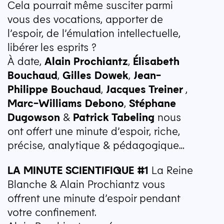
Cela pourrait même susciter parmi
vous des vocations, apporter de
l’espoir, de l’émulation intellectuelle,
libérer les esprits ?
À date,
Alain Prochiantz
,
Élisabeth
Bouchaud
,
Gilles Dowek
,
Jean-
Philippe Bouchaud
,
Jacques Treiner
,
Marc-Williams Debono
,
Stéphane
Dugowson
&
Patrick Tabeling
nous
ont offert une minute d’espoir, riche,
précise, analytique & pédagogique…
LA
MINUTE
SCIENTIFIQUE
#1
La Reine
Blanche & Alain Prochiantz vous
offrent une minute d’espoir pendant
votre confinement.