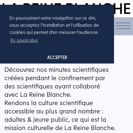
En poursuivant votre navigation sur ce site,
LA MINUTE…
vous acceptez l’installation et l’utilisation de
cookies qui permet d'en mesurer l’audience.
En savoir plus
LA MINUTE SCIENTIFIQUE
ACCEPTER
Découvrez nos minutes scientifiques
créées pendant le confinement par
des scientifiques ayant collaboré
avec La Reine Blanche.
Rendons la culture scientifique
accessible au plus grand nombre :
adultes & jeune public, ce qui est la
mission culturelle de La Reine Blanche.