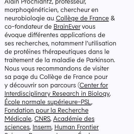
Alain Prochiantz, professeur,
morphogénéticien, chercheur en
neurobiologie au
Collège de France
&
co-fondateur de
BrainEver
vous
évoque différentes applications de
ses recherches, notamment l’utilisation
de protéines thérapeutiques dans le
traitement de la maladie de Parkinson.
Nous vous recommandons de visiter
sa page du Collège de France pour
y découvrir son parcours (
Center for
Interdisciplinary Research in Biology
,
École normale supérieure-PSL
,
Fondation pour la Recherche
Médicale
,
CNRS
,
Académie des
sciences
,
Inserm
,
Human Frontier