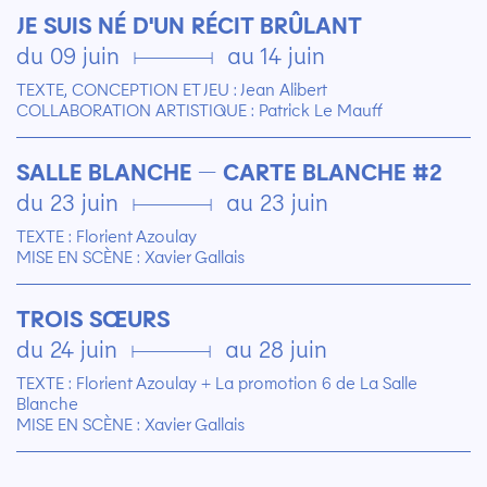
JE SUIS NÉ D'UN RÉCIT BRÛLANT
du 09 juin ▄ au 14 juin
TEXTE, CONCEPTION ET JEU : Jean Alibert
COLLABORATION ARTISTIQUE : Patrick Le Mauff
SALLE BLANCHE — CARTE BLANCHE #2
du 23 juin ▄ au 23 juin
TEXTE : Florient Azoulay
MISE EN SCÈNE : Xavier Gallais
TROIS SŒURS
du 24 juin ▄ au 28 juin
TEXTE : Florient Azoulay + La promotion 6 de La Salle
Blanche
MISE EN SCÈNE : Xavier Gallais