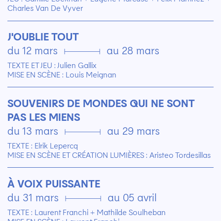
Charles Van De Vyver
J'OUBLIE TOUT
du 12 mars ▄ au 28 mars
TEXTE ET JEU : Julien Gallix
MISE EN SCÈNE : Louis Meignan
SOUVENIRS DE MONDES QUI NE SONT
PAS LES MIENS
du 13 mars ▄ au 29 mars
TEXTE : Elrik Lepercq
MISE EN SCÈNE ET CRÉATION LUMIÈRES : Aristeo Tordesillas
À VOIX PUISSANTE
du 31 mars ▄ au 05 avril
TEXTE : Laurent Franchi + Mathilde Soulheban