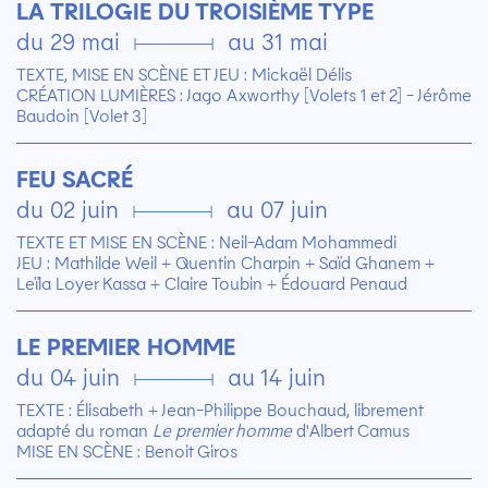
LA TRILOGIE DU TROISIÈME TYPE
du 29 mai ▄ au 31 mai
TEXTE, MISE EN SCÈNE ET JEU : Mickaël Délis
CRÉATION LUMIÈRES : Jago Axworthy [Volets 1 et 2] - Jérôme
Baudoin [Volet 3]
FEU SACRÉ
du 02 juin ▄ au 07 juin
TEXTE ET MISE EN SCÈNE : Neil-Adam Mohammedi
JEU : Mathilde Weil + Quentin Charpin + Saïd Ghanem +
Leïla Loyer Kassa + Claire Toubin + Édouard Penaud
LE PREMIER HOMME
du 04 juin ▄ au 14 juin
TEXTE : Élisabeth + Jean-Philippe Bouchaud, librement
adapté du roman
Le premier homme
d'Albert Camus
MISE EN SCÈNE : Benoit Giros