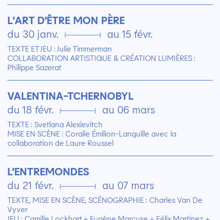
L'ART D'ÊTRE MON PÈRE
du 30 janv. ▄ au 15 févr.
TEXTE ET JEU : Julie Timmerman
COLLABORATION ARTISTIQUE & CRÉATION LUMIÈRES :
Philippe Sazerat
VALENTINA-TCHERNOBYL
du 18 févr. ▄ au 06 mars
TEXTE : Svetlana Alexievitch
MISE EN SCÈNE : Coralie Émilion-Languille avec la
collaboration de Laure Roussel
L’ENTREMONDES
du 21 févr. ▄ au 07 mars
TEXTE, MISE EN SCÈNE, SCÉNOGRAPHIE : Charles Van De
Vyver
JEU : Camille Lockhart + Eugène Marcuse + Félix Martinez +