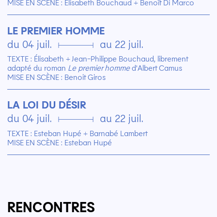
MISE EN SCÈNE : Élisabeth Bouchaud + Benoît Di Marco
LE PREMIER HOMME
du 04 juil. ▄ au 22 juil.
TEXTE : Élisabeth + Jean-Philippe Bouchaud, librement
adapté du roman
Le premier homme
d'Albert Camus
MISE EN SCÈNE : Benoit Giros
LA LOI DU DÉSIR
du 04 juil. ▄ au 22 juil.
TEXTE : Esteban Hupé + Barnabé Lambert
MISE EN SCÈNE : Esteban Hupé
RENCONTRES