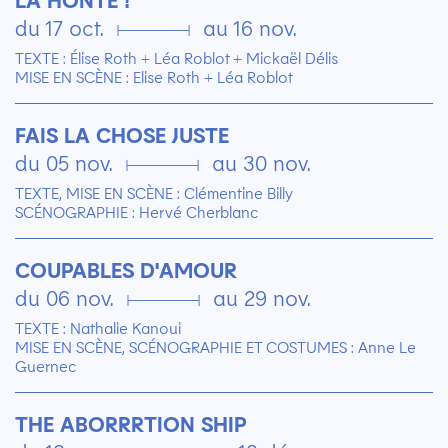
du 17 oct. ▄ au 16 nov.
TEXTE : Élise Roth + Léa Roblot + Mickaël Délis
MISE EN SCÈNE : Elise Roth + Léa Roblot
FAIS LA CHOSE JUSTE
du 05 nov. ▄ au 30 nov.
TEXTE, MISE EN SCÈNE : Clémentine Billy
SCÉNOGRAPHIE : Hervé Cherblanc
COUPABLES D'AMOUR
du 06 nov. ▄ au 29 nov.
TEXTE : Nathalie Kanoui
MISE EN SCÈNE, SCÉNOGRAPHIE ET COSTUMES : Anne Le
Guernec
THE ABORRRTION SHIP