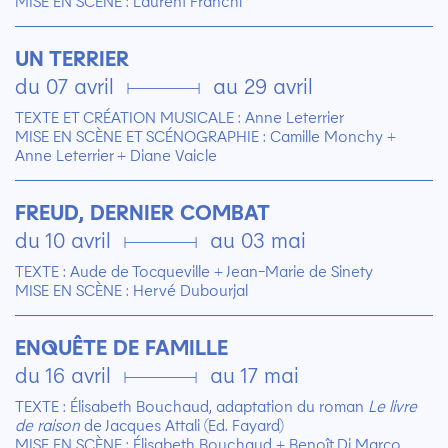
MISE EN SCÈNE : Laurent Franchi
UN TERRIER
du 07 avril ▄ au 29 avril
TEXTE ET CRÉATION MUSICALE : Anne Leterrier
MISE EN SCÈNE ET SCÉNOGRAPHIE : Camille Monchy +
Anne Leterrier + Diane Vaicle
FREUD, DERNIER COMBAT
du 10 avril ▄ au 03 mai
TEXTE : Aude de Tocqueville + Jean-Marie de Sinety
MISE EN SCÈNE : Hervé Dubourjal
ENQUÊTE DE FAMILLE
du 16 avril ▄ au 17 mai
TEXTE : Élisabeth Bouchaud, adaptation du roman
Le livre
de raison
de Jacques Attali (Ed. Fayard)
MISE EN SCÈNE : Élisabeth Bouchaud + Benoît Di Marco