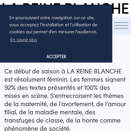
En poursuivant votre navigation sur ce site,
LA SAISON
vous acceptez l’installation et l’utilisation de
cookies qui permet d'en mesurer l’audience.
En savoir plus
SAISON 2025 - 2026
ACCEPTER
Ce début de saison à
LA
REINE
BLANCHE
est résolument féminin. Les femmes signent
92% des textes présentés et 100% des
mises en scène. S’entrecroisent les thèmes
de la maternité, de l’avortement, de l’amour
filial, de la maladie mentale, des
transfuges de classe, de la honte comme
phénomène de société.