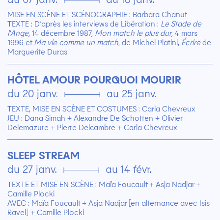
MISE EN SCÈNE ET SCÉNOGRAPHIE : Barbara Chanut
TEXTE : D’après les interviews de Libération :
Le Stade de
l'Ange
, 14 décembre 1987,
Mon match le plus dur
, 4 mars
1996 et
Ma vie comme un match
, de Michel Platini,
Écrire
de
Marguerite Duras
HÔTEL AMOUR POURQUOI MOURIR
du 20 janv. ▄ au 25 janv.
TEXTE, MISE EN SCÈNE ET COSTUMES : Carla Chevreux
JEU : Dana Simah + Alexandre De Schotten + Olivier
Delemazure + Pierre Delcambre + Carla Chevreux
SLEEP STREAM
du 27 janv. ▄ au 14 févr.
TEXTE ET MISE EN SCÈNE : Maïa Foucault + Asja Nadjar +
Camille Plocki
AVEC : Maïa Foucault + Asja Nadjar [en alternance avec Isis
Ravel] + Camille Plocki