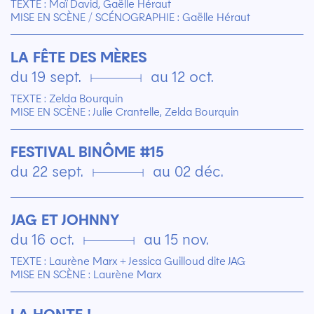
TEXTE : Maï David, Gaëlle Héraut
MISE EN SCÈNE / SCÉNOGRAPHIE : Gaëlle Héraut
LA FÊTE DES MÈRES
du 19 sept. ▄ au 12 oct.
TEXTE : Zelda Bourquin
MISE EN SCÈNE : Julie Crantelle, Zelda Bourquin
FESTIVAL BINÔME #15
du 22 sept. ▄ au 02 déc.
JAG ET JOHNNY
du 16 oct. ▄ au 15 nov.
TEXTE : Laurène Marx + Jessica Guilloud dite JAG
MISE EN SCÈNE : Laurène Marx
LA HONTE !