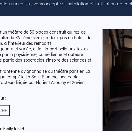
tion sur ce site, vous acceptez l’installation et l’utilisation de c
 un théâtre de 50 places construit au rez-de-
ulier du XVIIIème siècle, à deux pas du Palais des
, à l’intérieur des remparts.
ante et variée, et fait la part belle aux textes
gé par la physicienne, comédienne et auteure
 partie des spectacles s’inspire des sciences et
 l’antenne avignonnaise du théâtre parisien La
ue complète La Salle Blanche, une école
’acteur dirigée par Florient Azoulay et Xavier
ur :
CHE
’Emily Jokiel