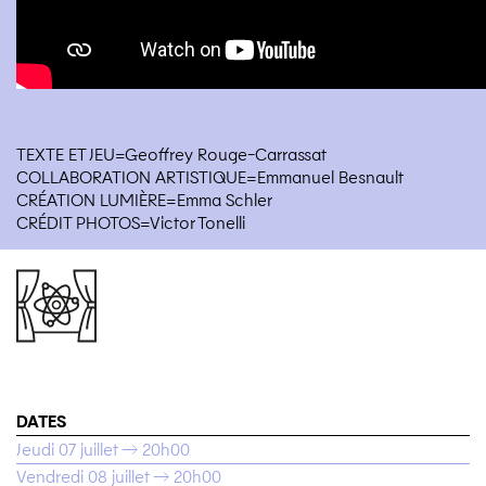
TEXTE ET JEU=Geoffrey Rouge-Carrassat
COLLABORATION ARTISTIQUE=Emmanuel Besnault
CRÉATION LUMIÈRE=Emma Schler
CRÉDIT PHOTOS=Victor Tonelli
DATES
Jeudi 07 juillet → 20h00
Vendredi 08 juillet → 20h00