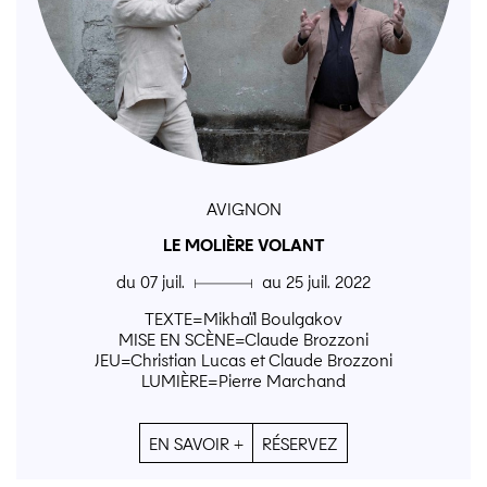
AVIGNON
LE MOLIÈRE VOLANT
du 07 juil. ▄ au 25 juil. 2022
TEXTE=Mikhaïl Boulgakov
MISE EN SCÈNE=Claude Brozzoni
JEU=Christian Lucas et Claude Brozzoni
LUMIÈRE=Pierre Marchand
EN SAVOIR +
RÉSERVEZ