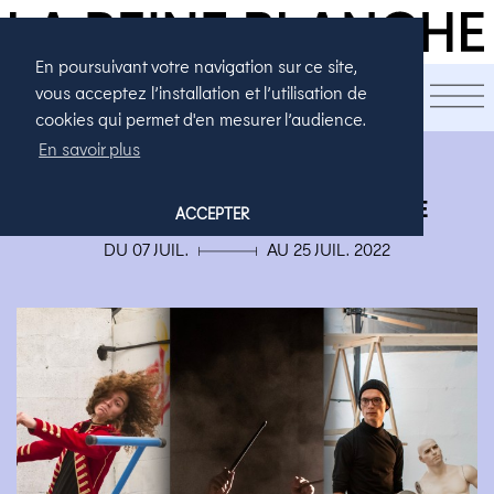
En poursuivant votre navigation sur ce site,
LA SAISON
vous acceptez l’installation et l’utilisation de
cookies qui permet d'en mesurer l’audience.
En savoir plus
AVIGNON
TRIPTYQUE LA GUEULE OUVERTE
ACCEPTER
DU 07 JUIL. ▄ AU 25 JUIL. 2022