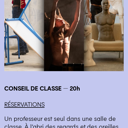
CONSEIL
DE
CLASSE
— 20h
RÉSERVATIONS
Un professeur est seul dans une salle de
classe. À l’abri des regards et des oreilles,