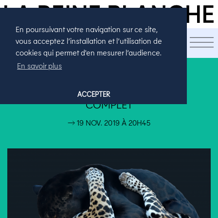
En poursuivant votre navigation sur ce site,
LA SAISON
vous acceptez l’installation et l’utilisation de
cookies qui permet d'en mesurer l’audience.
En savoir plus
CONFÉRENCES DÉRAPANTES
FAUVE
ACCEPTER
COMPLET
→ 19 NOV. 2019 À 20H45