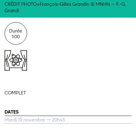
CRÉDIT PHOTO=François-Gilles Grandin © MNHN — F.-G.
Grandi
Durée
1:00
COMPLET
DATES
Mardi 19 novembre → 20h45