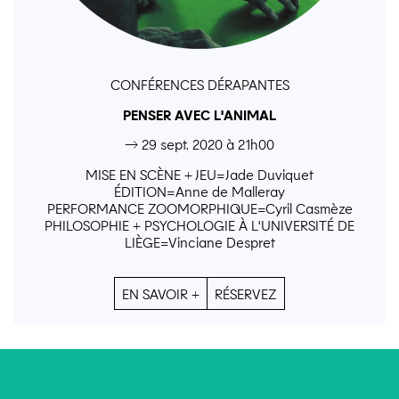
CONFÉRENCES DÉRAPANTES
PENSER AVEC L'ANIMAL
→ 29 sept. 2020 à 21h00
MISE EN SCÈNE + JEU=Jade Duviquet
ÉDITION=Anne de Malleray
PERFORMANCE ZOOMORPHIQUE=Cyril Casmèze
PHILOSOPHIE + PSYCHOLOGIE À L'UNIVERSITÉ DE
LIÈGE=Vinciane Despret
EN SAVOIR +
RÉSERVEZ