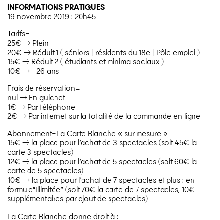
INFORMATIONS PRATIQUES
19 novembre 2019 : 20h45
Tarifs=
25€ → Plein
20€ → Réduit 1 ( séniors | résidents du 18e | Pôle emploi )
15€ → Réduit 2 ( étudiants et minima sociaux )
10€ → –26 ans
Frais de réservation=
nul → En guichet
1€ → Par téléphone
2€ → Par internet sur la totalité de la commande en ligne
Abonnement=La Carte Blanche « sur mesure »
15€ → la place pour l’achat de 3 spectacles (soit 45€ la
carte 3 spectacles)
12€ → la place pour l’achat de 5 spectacles (soit 60€ la
carte de 5 spectacles)
10€ → la place pour l’achat de 7 spectacles et plus : en
formule​“Illimitée” (soit 70€ la carte de 7 spectacles, 10€
supplémentaires par ajout de spectacles)
La Carte Blanche donne droit à :