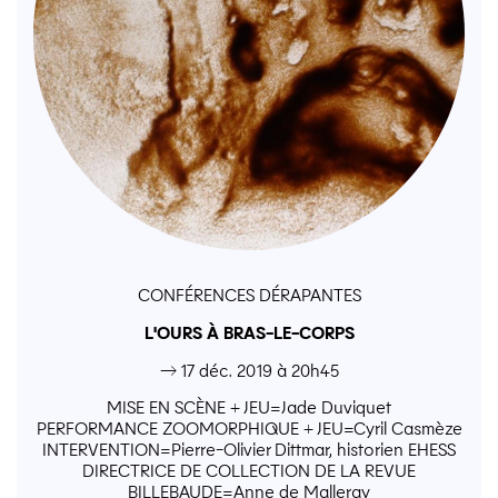
CONFÉRENCES DÉRAPANTES
L'OURS À BRAS-LE-CORPS
→ 17 déc. 2019 à 20h45
MISE EN SCÈNE + JEU=Jade Duviquet
PERFORMANCE ZOOMORPHIQUE + JEU=Cyril Casmèze
INTERVENTION=Pierre-Olivier Dittmar, historien EHESS
DIRECTRICE DE COLLECTION DE LA REVUE
BILLEBAUDE=Anne de Malleray