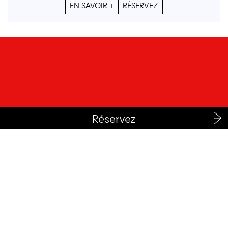
EN SAVOIR +
RÉSERVEZ
RÉSERVEZ
RECEVOIR LA NEWSLETTER