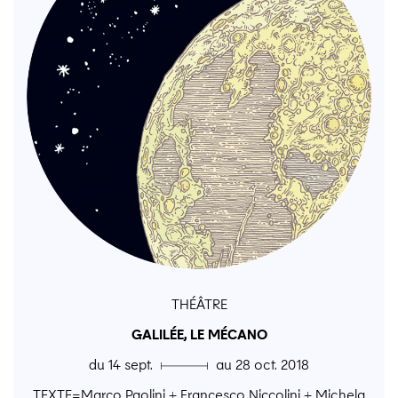
THÉÂTRE
GALILÉE, LE MÉCANO
du 14 sept. ▄ au 28 oct. 2018
TEXTE=Marco Paolini + Francesco Niccolini + Michela