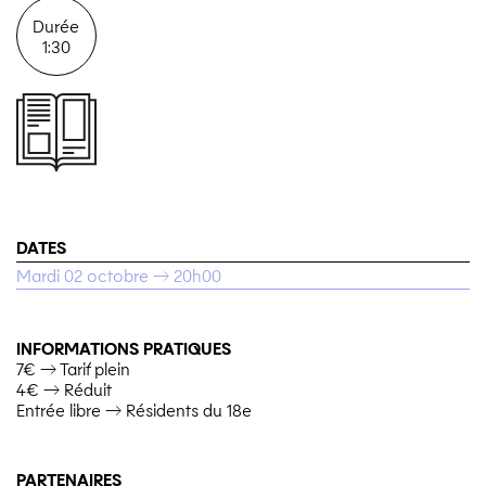
Durée
1:30
DATES
Mardi 02 octobre → 20h00
INFORMATIONS PRATIQUES
7€ → Tarif plein
4€ → Réduit
Entrée libre → Résidents du 18e
PARTENAIRES