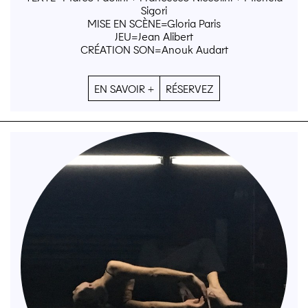
Sigori
MISE EN SCÈNE=Gloria Paris
JEU=Jean Alibert
CRÉATION SON=Anouk Audart
EN SAVOIR +
RÉSERVEZ