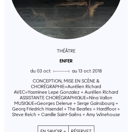
THÉÂTRE
ENFER
du 03 oct. ▄ au 13 oct. 2018
CONCEPTION, MISE EN SCÈNE &
CHORÉGRAPHIE=Aurélien Richard
AVEC=Yasminee Lepe Gonzalez + Aurélien Richard
ASSISTANTE CHORÉGRAPHIQUE=Nina Vallon
MUSIQUE=Georges Delerue + Serge Gainsbourg +
Georg Friedrich Haendel + The Beatles + Hardfloor +
Steve Reich + Camille Saint-Saëns + Amy Winehouse
EN SAVOIR +
RÉSERVEZ