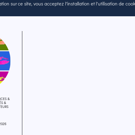
ion sur ce site, vous acceptez l’installation et l’utilisation de co
ICES &
ÉS &
TEURS
2026