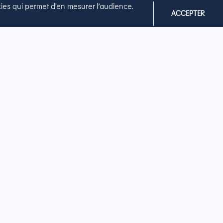
okies qui permet d'en mesurer l’audience.
ACCEPTER