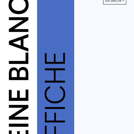
EN SAVOIR +
À L’AFFICHE