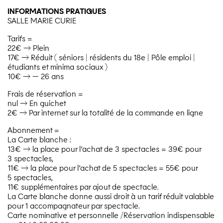
INFORMATIONS PRATIQUES
SALLE
MARIE
CURIE
Tarifs =
22€ → Plein
17€ → Réduit ( séniors | résidents du 18e | Pôle emploi |
étudiants et minima sociaux )
10€ → — 26 ans
Frais de réservation =
nul → En guichet
2€ → Par internet sur la totalité de la commande en ligne
Abonnement =
La Carte blanche :
13€ → la place pour l’achat de 3 spectacles = 39€ pour
3 spectacles,
11€ → la place pour l’achat de 5 spectacles = 55€ pour
5 spectacles,
11€ supplémentaires par ajout de spectacle.
La Carte blanche donne aussi droit à un tarif réduit valabble
pour 1 accompagnateur par spectacle.
Carte nominative et personnelle /​Réservation indispensable