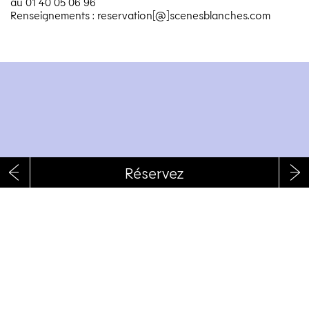
au 01 40 05 06 96
Renseignements : reservation[@]scenesblanches.com
RÉSERVEZ
RECEVOIR LA NEWSLETTER