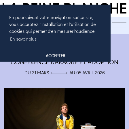
En poursuivant votre navigation sur ce site,
LA SAISON
vous acceptez l’installation et l’utilisation de
cookies qui permet d'en mesurer l’audience.
En savoir plus
THÉÂTRE
À VOIX PUISSANTE
ACCEPTER
CONFÉRENCE KARAOKÉ ET ADOPTION
DU 31 MARS ▄ AU 05 AVRIL 2026