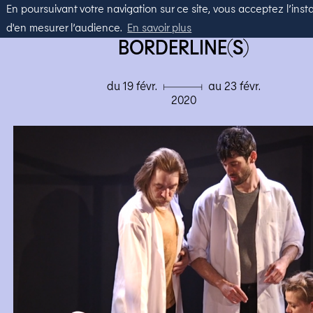
En poursuivant votre navigation sur ce site, vous acceptez l’instal
THÉÂTRE
d'en mesurer l’audience.
En savoir plus
BORDERLINE(S)
du 19 févr. ▄ au 23 févr.
2020