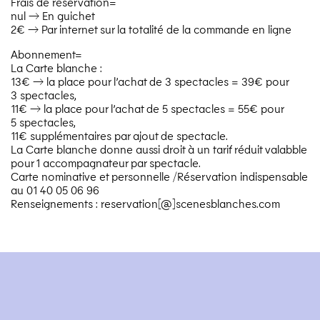
Frais de réservation=
nul → En guichet
2€ → Par internet sur la totalité de la commande en ligne
Abonnement=
La Carte blanche :
13€ → la place pour l’achat de 3 spectacles = 39€ pour
3 spectacles,
11€ → la place pour l’achat de 5 spectacles = 55€ pour
5 spectacles,
11€ supplémentaires par ajout de spectacle.
La Carte blanche donne aussi droit à un tarif réduit valabble
pour 1 accompagnateur par spectacle.
Carte nominative et personnelle /​Réservation indispensable
au 01 40 05 06 96
Renseignements : reservation[@]scenesblanches.com