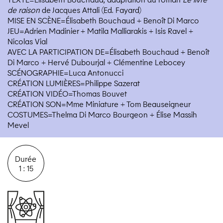
de raison
de Jacques Attali (Ed. Fayard)
MISE EN SCÈNE=Élisabeth Bouchaud + Benoît Di Marco
JEU=Adrien Madinier + Matila Malliarakis + Isis Ravel +
Nicolas Vial
AVEC LA PARTICIPATION DE=Élisabeth Bouchaud + Benoît
Di Marco + Hervé Dubourjal + Clémentine Lebocey
SCÉNOGRAPHIE=Luca Antonucci
CRÉATION LUMIÈRES=Philippe Sazerat
CRÉATION VIDÉO=Thomas Bouvet
CRÉATION SON=Mme Miniature + Tom Beauseigneur
COSTUMES=Thelma Di Marco Bourgeon + Élise Massih
Mevel
Durée
1 : 15