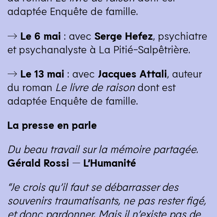
adaptée Enquête de famille.
→ Le 6 mai
: avec
Serge Hefez
, psychiatre
et psychanalyste à La Pitié-Salpêtrière.
→ Le 13 mai
: avec
Jacques Attali
, auteur
du roman
Le livre de raison
dont est
adaptée Enquête de famille.
La presse en parle
Du beau travail sur la mémoire partagée.
Gérald Rossi — L’Humanité
“
Je crois qu’il faut se débarrasser des
souvenirs traumatisants, ne pas rester figé,
et donc pardonner. Mais il n’existe pas de