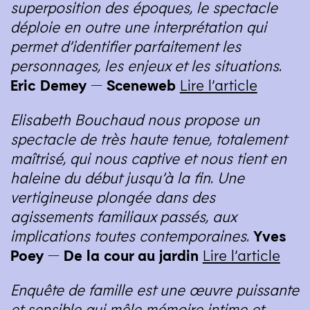
superposition des époques, le spectacle
déploie en outre une interprétation qui
permet d’identifier parfaitement les
personnages, les enjeux et les situations.
Eric Demey — Sceneweb
Lire l’article
Elisabeth Bouchaud nous propose un
spectacle de très haute tenue, totalement
maîtrisé, qui nous captive et nous tient en
haleine du début jusqu’à la fin. Une
vertigineuse plongée dans des
agissements familiaux passés, aux
implications toutes contemporaines.
Yves
Poey — De la cour au jardin
Lire l’article
Enquête de famille est une œuvre puissante
et sensible qui mêle mémoire intime et