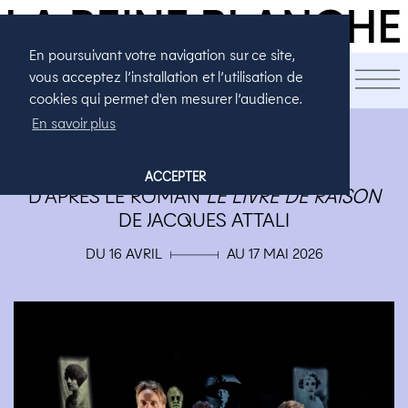
En poursuivant votre navigation sur ce site,
LA SAISON
vous acceptez l’installation et l’utilisation de
cookies qui permet d'en mesurer l’audience.
En savoir plus
THÉÂTRE
ENQUÊTE DE FAMILLE
ACCEPTER
D'APRÈS LE ROMAN
LE LIVRE DE RAISON
DE JACQUES ATTALI
DU 16 AVRIL ▄ AU 17 MAI 2026