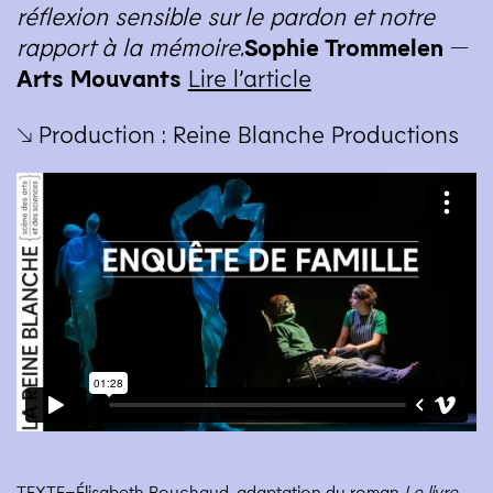
réflexion sensible sur le pardon et notre
rapport à la mémoire.
Sophie Trommelen —
Arts Mouvants
Lire l’article
↘ Production : Reine Blanche Productions
TEXTE=Élisabeth Bouchaud, adaptation du roman
Le livre