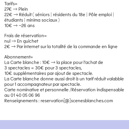
Tarifs=
27€ → Plein
22€ → Réduit ( séniors | résidents du 18e | Pôle emploi |
étudiants | minima sociaux )
10€ → –26 ans
Frais de réservation=
nul → En guichet
2€ → Par internet sur la totalité de la commande en ligne
Abonnement=
La Carte blanche : 10€ → la place pour l’achat de
3 spectacles = 30€ pour 3 spectacles,
10€ supplémentaires par ajout de spectacle.
La Carte blanche donne aussi droit à un tarif réduit valabble
pour 1 accompagnateur par spectacle.
Carte nominative et personnelle /​Réservation indispensable
au 01 40 05 06 96
Renseignements : reservation[@]scenesblanches.com