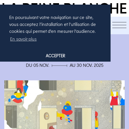
En poursuivant votre navigation sur ce site,
LA SAISON
vous acceptez l’installation et l’utilisation de
cookies qui permet d'en mesurer l’audience.
En savoir plus
THÉÂTRE
FAIS LA CHOSE JUSTE
ACCEPTER
DU 05 NOV. ▄ AU 30 NOV. 2025