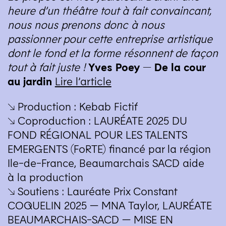
heure d’un théâtre tout à fait convaincant,
nous nous prenons donc à nous
passionner pour cette entreprise artistique
dont le fond et la forme résonnent de façon
tout à fait juste !
Yves Poey — De la cour
au jardin
Lire l’article
↘ Production : Kebab Fictif
↘ Coproduction :
LAURÉATE
2025
DU
FOND
RÉGIONAL
POUR
LES
TALENTS
EMERGENTS
(FoRTE) financé par la région
Ile-de-France, Beaumarchais
SACD
aide
à la production
↘ Soutiens : Lauréate Prix Constant
COQUELIN
2025 —
MNA
Taylor,
LAURÉATE
BEAUMARCHAIS-SACD
—
MISE
EN