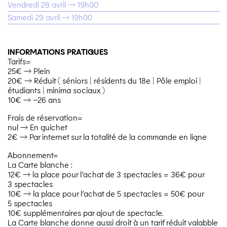
Vendredi 28 avril → 19h00
Samedi 29 avril → 19h00
INFORMATIONS PRATIQUES
Tarifs=
25€ → Plein
20€ → Réduit ( séniors | résidents du 18e | Pôle emploi |
étudiants | minima sociaux )
10€ → –26 ans
Frais de réservation=
nul → En guichet
2€ → Par internet sur la totalité de la commande en ligne
Abonnement=
La Carte blanche :
12€ → la place pour l’achat de 3 spectacles = 36€ pour
3 spectacles
10€ → la place pour l’achat de 5 spectacles = 50€ pour
5 spectacles
10€ supplémentaires par ajout de spectacle.
La Carte blanche donne aussi droit à un tarif réduit valabble