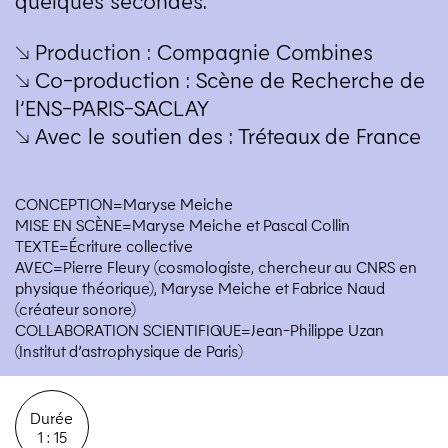
quelques secondes.
↘ Production : Compagnie Combines
↘ Co-production : Scène de Recherche de
l’
ENS-PARIS-SACLAY
↘ Avec le soutien des : Tréteaux de France
CONCEPTION=Maryse Meiche
MISE EN SCÈNE=Maryse Meiche et Pascal Collin
TEXTE=Écriture collective
AVEC=Pierre Fleury (cosmologiste, chercheur au CNRS en
physique théorique), Maryse Meiche et Fabrice Naud
(créateur sonore)
COLLABORATION SCIENTIFIQUE=Jean-Philippe Uzan
(Institut d’astrophysique de Paris)
Durée
1 : 15