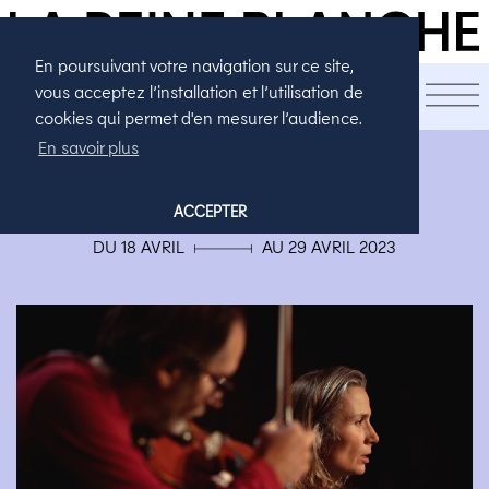
En poursuivant votre navigation sur ce site,
LA SAISON
vous acceptez l’installation et l’utilisation de
cookies qui permet d'en mesurer l’audience.
En savoir plus
THÉÂTRE
L'HORIZON DES ÉVÉNEMENTS
ACCEPTER
DU 18 AVRIL ▄ AU 29 AVRIL 2023