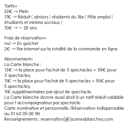
Tarifs=
22€ → Plein
17€ → Réduit ( séniors | résidents du 18e | Pôle emploi |
étudiants et minima sociaux )
10€ → — 26 ans
Frais de réservation=
nul → En guichet
2€ → Par internet sur la totalité de la commande en ligne
Abonnement=
La Carte blanche :
13€ → la place pour l’achat de 3 spectacles = 39€ pour
3 spectacles,
11€ → la place pour l’achat de 5 spectacles = 55€ pour
5 spectacles,
11€ supplémentaires par ajout de spectacle.
La Carte blanche donne aussi droit à un tarif réduit valabble
pour 1 accompagnateur par spectacle.
Carte nominative et personnelle /​Réservation indispensable
au 01 40 05 06 96
Renseignements : reservation[@]scenesblanches.com