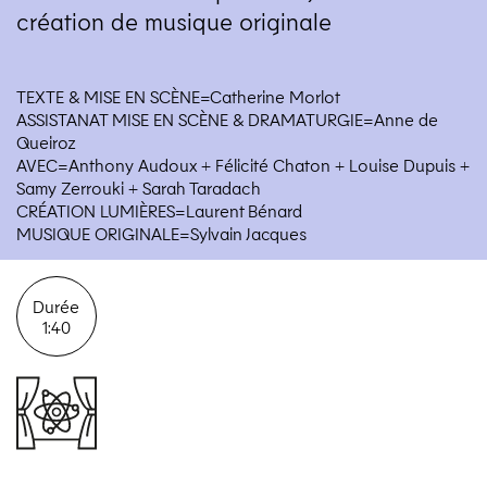
création de musique originale
TEXTE & MISE EN SCÈNE=Catherine Morlot
ASSISTANAT MISE EN SCÈNE & DRAMATURGIE=Anne de
Queiroz
AVEC=Anthony Audoux + Félicité Chaton + Louise Dupuis +
Samy Zerrouki + Sarah Taradach
CRÉATION LUMIÈRES=Laurent Bénard
MUSIQUE ORIGINALE=Sylvain Jacques
Durée
1:40