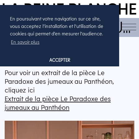
En poursuivant votre navigation sur ce site,
LE PARADOXE AU…
vous acceptez l’installation et l’utilisation de
cookies qui permet d'en mesurer l’audience.
En savoir plus
LE PARADOXE AU PANTHÉON
ACCEPTER
Pour voir un extrait de la pièce Le
Paradoxe des jumeaux au Panthéon,
cliquez ici
Extrait de la pièce Le Paradoxe des
jumeaux au Panthéon