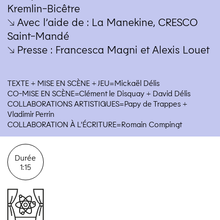
Kremlin-Bicêtre
↘ Avec l’aide de : La Manekine,
CRESCO
Saint-Mandé
↘ Presse : Francesca Magni et Alexis Louet
TEXTE + MISE EN SCÈNE + JEU=Mickaël Délis
CO-MISE EN SCÈNE=Clément le Disquay + David Délis
COLLABORATIONS ARTISTIQUES=Papy de Trappes +
Vladimir Perrin
COLLABORATION À L'ÉCRITURE=Romain Compingt
Durée
1:15