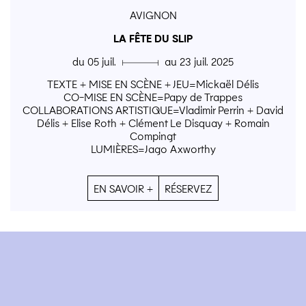
AVIGNON
LA FÊTE DU SLIP
du 05 juil. ▄ au 23 juil. 2025
TEXTE + MISE EN SCÈNE + JEU=Mickaël Délis
CO-MISE EN SCÈNE=Papy de Trappes
COLLABORATIONS ARTISTIQUE=Vladimir Perrin + David
Délis + Elise Roth + Clément Le Disquay + Romain
Compingt
LUMIÈRES=Jago Axworthy
EN SAVOIR +
RÉSERVEZ