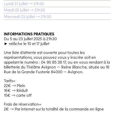
Lundi 21 juillet → 21h30
Mardi 22 juillet → 21h30
Mercredi 23 juillet → 21h30
INFORMATIONS PRATIQUES
Du 5 au 23 juillet 2025 à
21h30
► relâche le 10 et 17 juillet
Une liste d’attente est ouverte pour toutes les
représentations, vous pouvez vous y inscrire soit en
appelant le numéro : 04 90 85 38 17, ou en vous rendant à la
billetterie du Théâtre Avignon — Reine Blanche, située au 16
Rue de la Grande Fusterie 84000 — Avignon.
Tarifs=
22€ → Plein
16€ → Réduit
15€ → carte off
Frais de réservation=
2€ → Par internet sur la totalité de la commande en ligne