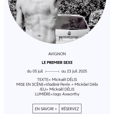
AVIGNON
LE PREMIER SEXE
du 05 juil. ▄ au 23 juil. 2025
TEXTE= Mickaël DÉLIS
MISE EN SCÈNE=Vladimir Perrin + Mickäel Délis
JEU= Mickaël DÉLIS
LUMIÈRE=Jago Axworthy
EN SAVOIR +
RÉSERVEZ