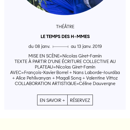
THÉÂTRE
LE TEMPS DES H+MMES
du 08 janv. ▄ au 13 janv. 2019
MISE EN SCÈNE=Nicolas Giret-Famin
TEXTE À PARTIR D'UNE ÉCRITURE COLLECTIVE AU
PLATEAU=Nicolas Giret-Famin
AVEC=François-Xavier Borrel + Nans Laborde-Jourdàa
+ Alice Pehlivanyan + Magali Song + Valentine Vittoz
COLLABORATION ARTISTIQUE=Céline Dauvergne
EN SAVOIR +
RÉSERVEZ