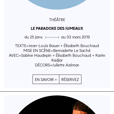
THÉÂTRE
LE PARADOXE DES JUMEAUX
du 25 janv. ▄ au 03 mars 2019
TEXTE=Jean-Louis Bauer + Élisabeth Bouchaud
MISE EN SCÈNE=Bernadette Le Saché
AVEC=Sabine Haudepin + Élisabeth Bouchaud + Karim
Kadjar
DÉCORS=Juliette Azémar.
EN SAVOIR +
RÉSERVEZ