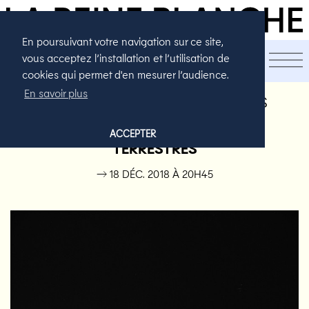
En poursuivant votre navigation sur ce site,
LA SAISON
vous acceptez l’installation et l’utilisation de
cookies qui permet d'en mesurer l’audience.
En savoir plus
DES SAVANTS SUR LES PLANCHES
DUNES TERRESTRES ET EXTRA-
ACCEPTER
TERRESTRES
→ 18 DÉC. 2018 À 20H45