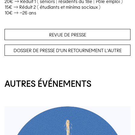
20€ → Réduit 1 ( séniors | résidents du 18e | Pôle emploi )
15€ → Réduit 2 ( étudiants et minima sociaux )
10€ → –26 ans
REVUE DE PRESSE
DOSSIER DE PRESSE D'UN RETOURNEMENT L'AUTRE
AUTRES ÉVÉNEMENTS