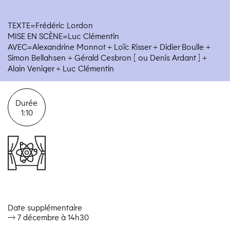
TEXTE=Frédéric Lordon
MISE EN SCÈNE=Luc Clémentin
AVEC=Alexandrine Monnot + Loïc Risser + Didier Boulle +
Simon Bellahsen + Gérald Cesbron [ ou Denis Ardant ] +
Alain Veniger + Luc Clémentin
Durée
1:10
Date supplémentaire
→ 7 décembre à 14h30