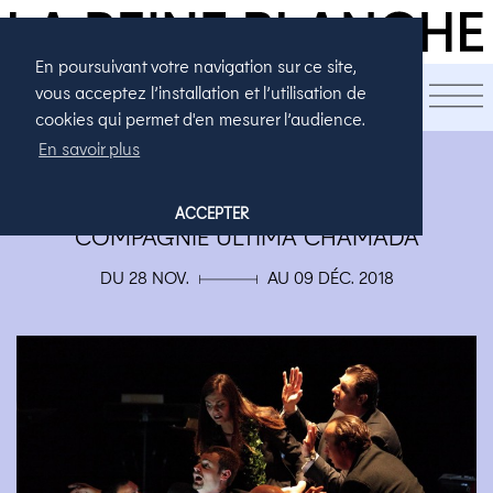
En poursuivant votre navigation sur ce site,
LA SAISON
vous acceptez l’installation et l’utilisation de
cookies qui permet d'en mesurer l’audience.
En savoir plus
THÉÂTRE
D'UN RETOURNEMENT L'AUTRE
ACCEPTER
COMPAGNIE ULTIMA CHAMADA
DU 28 NOV. ▄ AU 09 DÉC. 2018