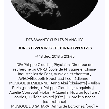
DES SAVANTS SUR LES PLANCHES
DUNES TERRESTRES ET EXTRA-TERRESTRES
→ 18 déc. 2018 à 20h45
DE=Philippe Claudin [ Physicien, Directeur de
recherche au CNRS, École de Physique et Chimie
Industrielles de Paris, musicien et chanteur ]
AVEC=Élisabeth Bouchaud [ comédienne ]
MUSIQUE BRÉSILIENNE=Anna Alari [clarinette] + Julien
Barjo [pandeiro] + Philippe Claudin [cavaquinho] +
Aurelie Courcoul [violon] + Quentin Hoarau [guitare 7
cordes] + Silvine Tavard [flûte] + Coralie Vincent
[contrebasse]
MUSIQUE DU SAHARA=Arthur de Barochez [oud] +