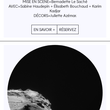
MISE EN SCÈNE=Bernadette Le Saché
AVEC=Sabine Haudepin + Élisabeth Bouchaud + Karim
Kadjar
DÉCORS=Juliette Azémar.
EN SAVOIR +
RÉSERVEZ