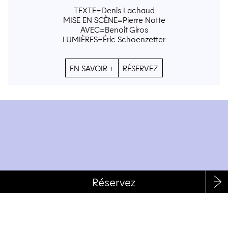
TEXTE=Denis Lachaud
MISE EN SCÈNE=Pierre Notte
AVEC=Benoit Giros
LUMIÈRES=Éric Schoenzetter
EN SAVOIR +
RÉSERVEZ
RÉSERVEZ